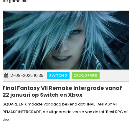
de game die...
12-09-2025 16:35
SWITCH 2
XBOX SERIES
Final Fantasy VII Remake Intergrade vanaf
22 januari op Switch en Xbox
SQUARE ENIX maakte vandaag bekend dat FINAL FANTASY VII
REMAKE INTERGRADE, de uitgebreide versie van de tot ‘Best RPG of
the...