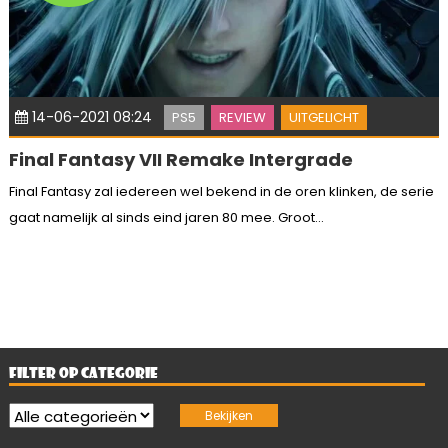
14-06-2021 08:24
PS5
REVIEW
UITGELICHT
Final Fantasy VII Remake Intergrade
Final Fantasy zal iedereen wel bekend in de oren klinken, de serie
gaat namelijk al sinds eind jaren 80 mee. Groot...
FILTER OP CATEGORIE