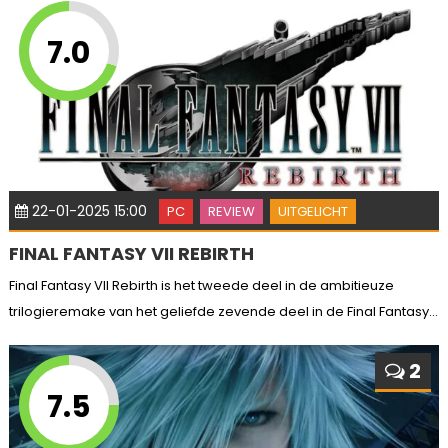
7.0
22-01-2025 15:00
PC
REVIEW
UITGELICHT
FINAL FANTASY VII REBIRTH
Final Fantasy VII Rebirth is het tweede deel in de ambitieuze
trilogieremake van het geliefde zevende deel in de Final Fantasy...
2
7.5