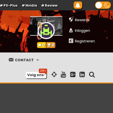
PS-Plus
Nvidia
Review
Rewards
Inloggen
Registreren
0
0
CONTACT
Volg ons: