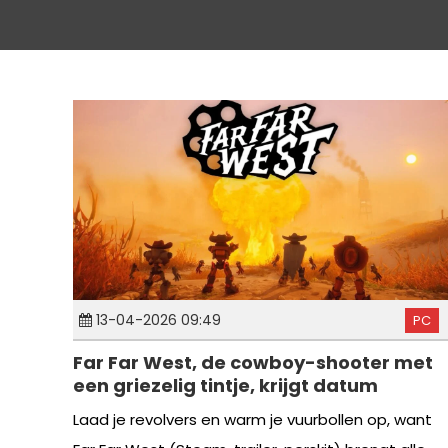
13-04-2026 09:49
PC
Far Far West, de cowboy-shooter met
een griezelig tintje, krijgt datum
Laad je revolvers en warm je vuurbollen op, want