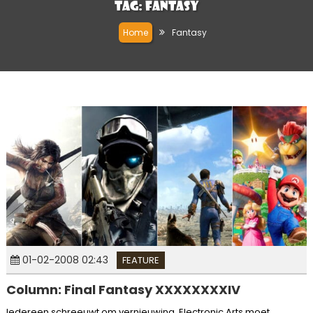
Tag:
Fantasy
Home
Fantasy
01-02-2008 02:43
FEATURE
Column: Final Fantasy XXXXXXXXIV
Iedereen schreeuwt om vernieuwing. Electronic Arts moet