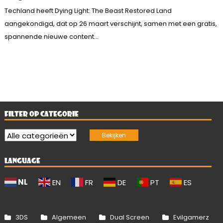
Techland heeft Dying Light: The Beast Restored Land
aangekondigd, dat op 26 maart verschijnt, samen met een gratis,
spannende nieuwe content...
FILTER OP CATEGORIE
LANGUAGE
NL
EN
FR
DE
PT
ES
3DS
Algemeen
Dual Screen
Evilgamerz