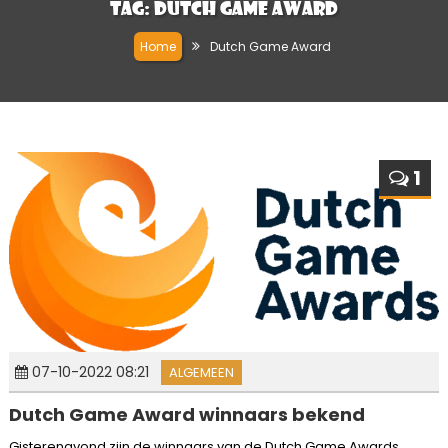
Tag:
Dutch Game Award
Home
Dutch Game Award
1
07-10-2022 08:21
ALGEMEEN
Dutch Game Award winnaars bekend
Gisterenavond zijn de winnaars van de Dutch Game Awards