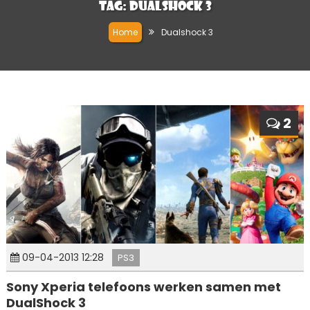
Tag:
Dualshock 3
Home
Dualshock 3
2
09-04-2013 12:28
PS3
Sony Xperia telefoons werken samen met
DualShock 3