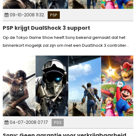
09-10-2008 11:32
PSP
PSP krijgt DualShock 3 support
Op de Tokyo Game Show heeft Sony bekend gemaakt dat het
binnenkort mogelijk zal zijn om met een DualShock 3 controller...
04-07-2008 07:17
PS3
Sony: Geen garantie voor verkrijgbaarheid