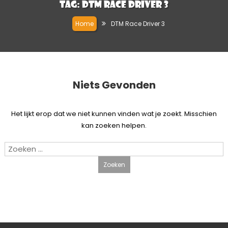
Tag:
DTM Race Driver 3
Home
DTM Race Driver 3
Niets Gevonden
Het lijkt erop dat we niet kunnen vinden wat je zoekt. Misschien
kan zoeken helpen.
Zoeken
naar: