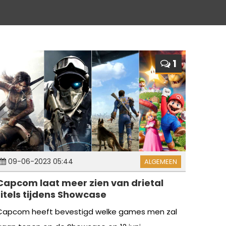
1
09-06-2023 05:44
ALGEMEEN
Capcom laat meer zien van drietal
titels tijdens Showcase
Capcom heeft bevestigd welke games men zal