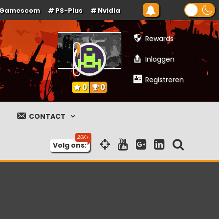
Gamescom
PS-Plus
Nvidia
Rewards
Inloggen
Registreren
0
0
CONTACT
Volg ons: