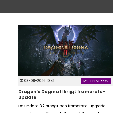
03-08-2026 10:41
MULTIPLATFORM
Dragon’s Dogma II krijgt framerate-
update
De update 3.2 brengt een framerate-upgrade