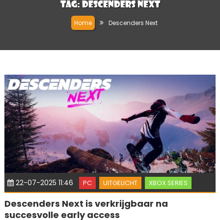
Tag:
Descenders Next
Home
Descenders Next
22-07-2025 11:46
PC
UITGELICHT
XBOX SERIES
Descenders Next is verkrijgbaar na
succesvolle early access