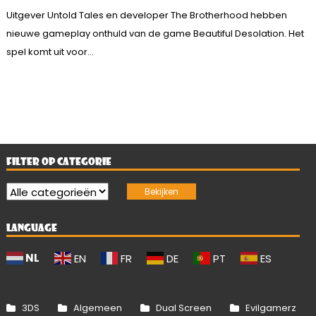
Uitgever Untold Tales en developer The Brotherhood hebben
nieuwe gameplay onthuld van de game Beautiful Desolation. Het
spel komt uit voor...
FILTER OP CATEGORIE
LANGUAGE
NL
EN
FR
DE
PT
ES
3DS
Algemeen
Dual Screen
Evilgamerz