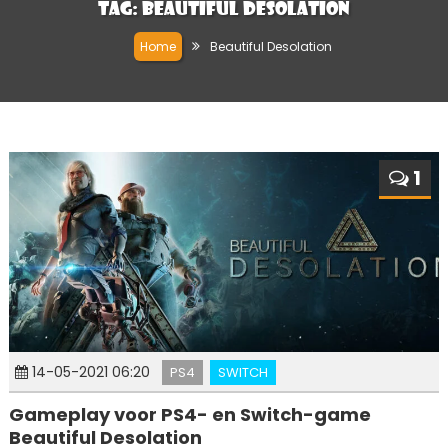
Tag:
Beautiful Desolation
Home
Beautiful Desolation
1
14-05-2021 06:20
PS4
SWITCH
Gameplay voor PS4- en Switch-game
Beautiful Desolation