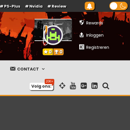
PS-Plus
Nvidia
Review
Rewards
Inloggen
Registreren
0
0
CONTACT
Volg ons: