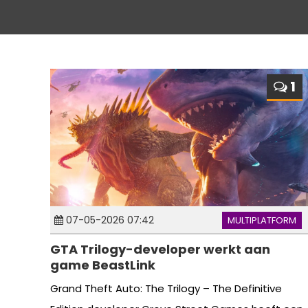
1
07-05-2026 07:42
MULTIPLATFORM
GTA Trilogy-developer werkt aan
game BeastLink
Grand Theft Auto: The Trilogy – The Definitive