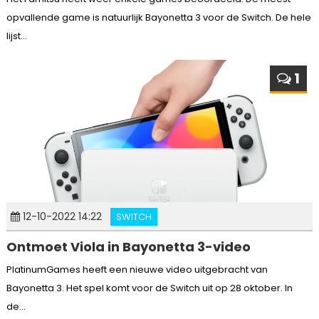
opvallende game is natuurlijk Bayonetta 3 voor de Switch. De hele
lijst...
1
12-10-2022 14:22
SWITCH
Ontmoet Viola in Bayonetta 3-video
PlatinumGames heeft een nieuwe video uitgebracht van
Bayonetta 3. Het spel komt voor de Switch uit op 28 oktober. In
de...