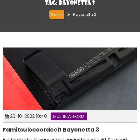
Tag:
Bayonetta 3
Home
Bayonetta 3
26-10-2022 10:48
MULTIPLATFORM
Famitsu beoordeelt Bayonetta 3
Het Famitsu heeft weer enkele games beoordeeld. De meest