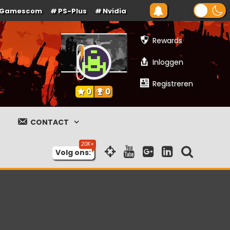
Gamescom
PS-Plus
Nvidia
Rewards
Inloggen
Registreren
0
0
CONTACT
Volg ons: