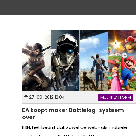
27-09-2012 12:04
MULTIPLATFORM
EA koopt maker Battlelog-systeem
over
ESN, het bedrijf dat zowel de web- als mobiele