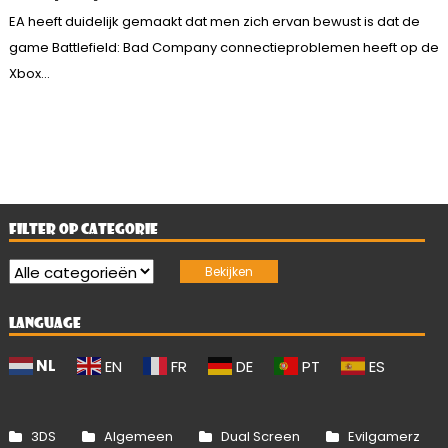
EA heeft duidelijk gemaakt dat men zich ervan bewust is dat de
game Battlefield: Bad Company connectieproblemen heeft op de
Xbox...
FILTER OP CATEGORIE
LANGUAGE
NL
EN
FR
DE
PT
ES
3DS
Algemeen
Dual Screen
Evilgamerz