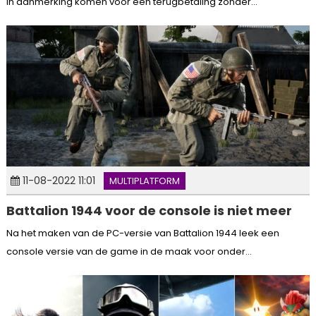
in aanmerking komen voor een terugbetaling zonder...
11-08-2022 11:01
MULTIPLATFORM
Battalion 1944 voor de console is niet meer
Na het maken van de PC-versie van Battalion 1944 leek een
console versie van de game in de maak voor onder...