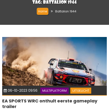
Tag:
Battalion 1944
Home
Battalion 1944
06-10-2023 09:56
MULTIPLATFORM
UITGELICHT
EA SPORTS WRC onthult eerste gameplay
trailer