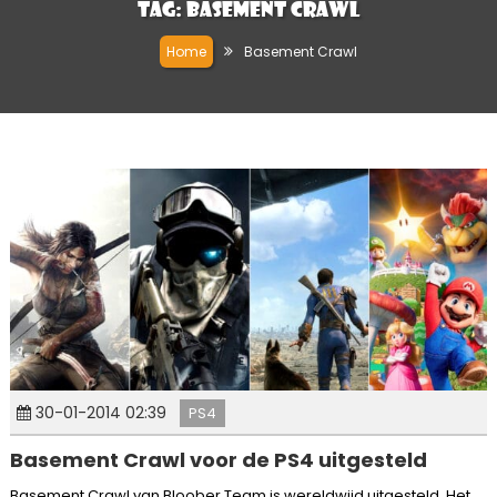
Tag:
Basement Crawl
Home
Basement Crawl
30-01-2014 02:39
PS4
Basement Crawl voor de PS4 uitgesteld
Basement Crawl van Bloober Team is wereldwijd uitgesteld. Het