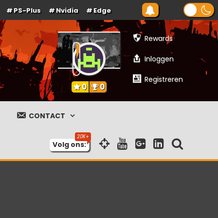
PS-Plus
Nvidia
Edge
Rewards
Inloggen
Registreren
0
0
CONTACT
Volg ons: