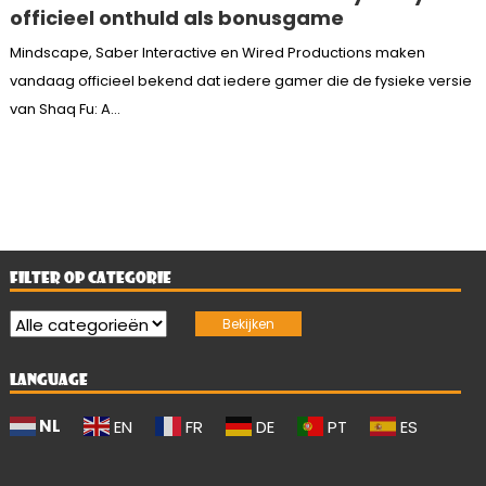
officieel onthuld als bonusgame
Mindscape, Saber Interactive en Wired Productions maken
vandaag officieel bekend dat iedere gamer die de fysieke versie
van Shaq Fu: A...
FILTER OP CATEGORIE
LANGUAGE
NL
EN
FR
DE
PT
ES