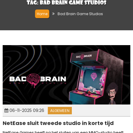
Tag:
Bad Brain Game Studios
Home
Bad Brain Game Studios
06-11-2025 09:26
ALGEMEEN
NetEase sluit tweede studio in korte tijd
NetEase Games heeft na het sluiten van een MMO-studio heeft