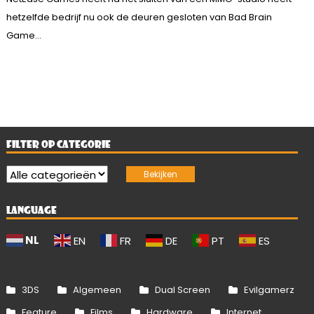
hetzelfde bedrijf nu ook de deuren gesloten van Bad Brain
Game...
FILTER OP CATEGORIE
LANGUAGE
NL
EN
FR
DE
PT
ES
3DS
Algemeen
Dual Screen
Evilgamerz
Feature
Films
Hardware
Internet