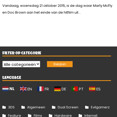
Vandaag, woensdag 21 oktober 2015, is de dag waar Marty McFly
en Doc Brown aan het einde van de hitfilm uit...
FILTER OP CATEGORIE
LANGUAGE
NL
EN
FR
DE
PT
ES
3DS
Algemeen
Dual Screen
Evilgamerz
Feature
Films
Hardware
Internet