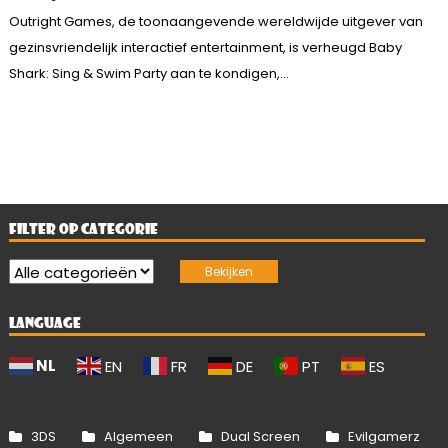
Outright Games, de toonaangevende wereldwijde uitgever van
gezinsvriendelijk interactief entertainment, is verheugd Baby
Shark: Sing & Swim Party aan te kondigen,...
FILTER OP CATEGORIE
LANGUAGE
NL
EN
FR
DE
PT
ES
3DS
Algemeen
Dual Screen
Evilgamerz