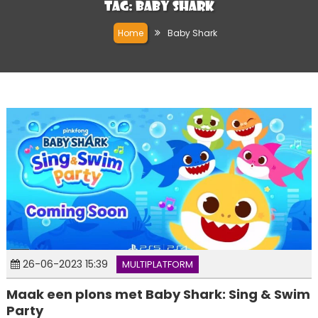
Tag:
Baby Shark
Home
Baby Shark
26-06-2023 15:39
MULTIPLATFORM
Maak een plons met Baby Shark: Sing & Swim
Party