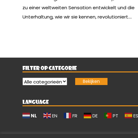
zu einer weltweiten Sensation entwickelt und die
Unterhaltung, wie wir sie kennen, revolutioniert....
FILTER OP CATEGORIE
LANGUAGE
NL
EN
FR
DE
PT
E