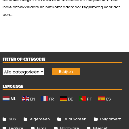
indie ontwikkelaars en het komt daardoor regelmatig voor dat
een...
FILTER OP CATEGORIE
LANGUAGE
NL
EN
FR
DE
PT
ES
3DS
Algemeen
Dual Screen
Evilgamerz
Feature
Films
Hardware
Internet