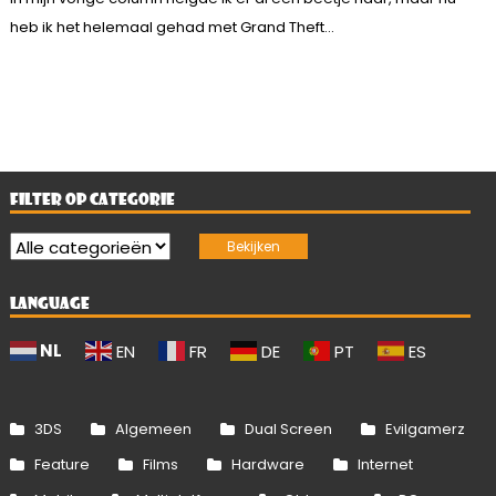
heb ik het helemaal gehad met Grand Theft...
FILTER OP CATEGORIE
LANGUAGE
NL
EN
FR
DE
PT
ES
3DS
Algemeen
Dual Screen
Evilgamerz
Feature
Films
Hardware
Internet