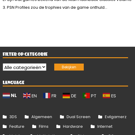
3. PSN Profiles zou de trophies van de game onthuld...
FILTER OP CATEGORIE
LANGUAGE
NL
EN
FR
DE
PT
ES
3DS
Algemeen
Dual Screen
Evilgamerz
Feature
Films
Hardware
Internet