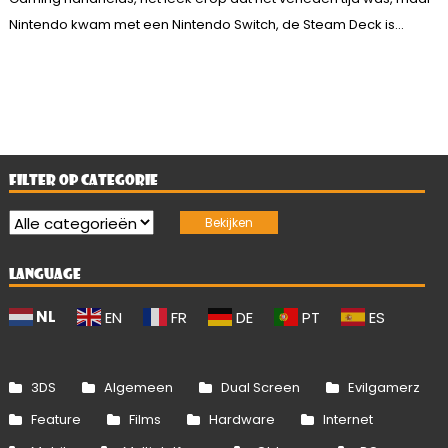
Nintendo kwam met een Nintendo Switch, de Steam Deck is...
FILTER OP CATEGORIE
LANGUAGE
NL
EN
FR
DE
PT
ES
3DS
Algemeen
Dual Screen
Evilgamerz
Feature
Films
Hardware
Internet