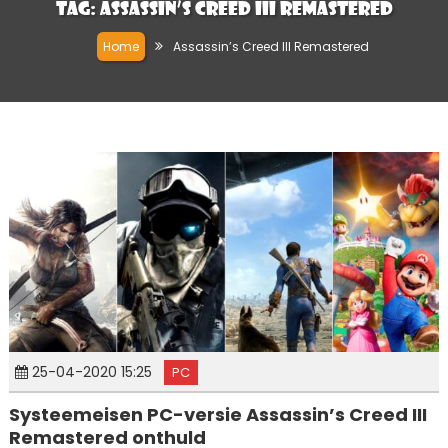
Tag:
Assassin’s Creed III Remastered
Home
Assassin’s Creed III Remastered
25-04-2020 15:25
PC
Systeemeisen PC-versie Assassin’s Creed III
Remastered onthuld