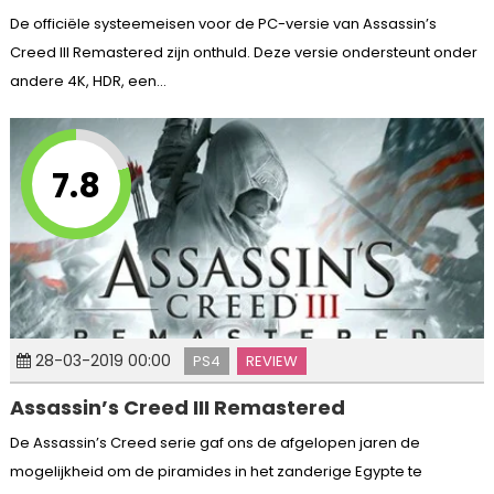
De officiële systeemeisen voor de PC-versie van Assassin’s
Creed III Remastered zijn onthuld. Deze versie ondersteunt onder
andere 4K, HDR, een...
7.8
28-03-2019 00:00
PS4
REVIEW
Assassin’s Creed III Remastered
De Assassin’s Creed serie gaf ons de afgelopen jaren de
mogelijkheid om de piramides in het zanderige Egypte te