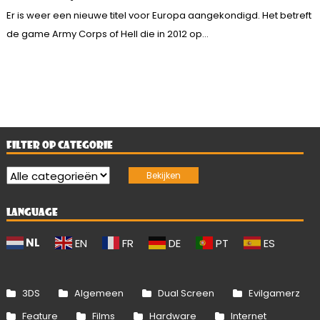
Er is weer een nieuwe titel voor Europa aangekondigd. Het betreft
de game Army Corps of Hell die in 2012 op...
FILTER OP CATEGORIE
LANGUAGE
NL
EN
FR
DE
PT
ES
3DS
Algemeen
Dual Screen
Evilgamerz
Feature
Films
Hardware
Internet