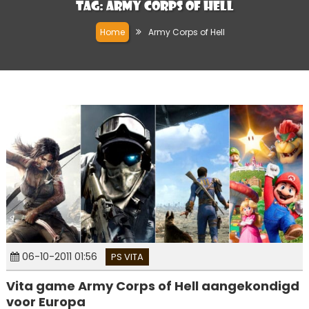
Tag:
Army Corps of Hell
Home
Army Corps of Hell
06-10-2011 01:56
PS VITA
Vita game Army Corps of Hell aangekondigd
voor Europa