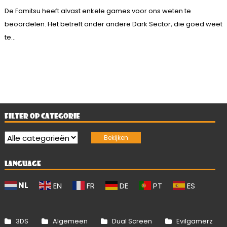
De Famitsu heeft alvast enkele games voor ons weten te
beoordelen. Het betreft onder andere Dark Sector, die goed weet
te...
FILTER OP CATEGORIE
LANGUAGE
NL
EN
FR
DE
PT
ES
3DS
Algemeen
Dual Screen
Evilgamerz