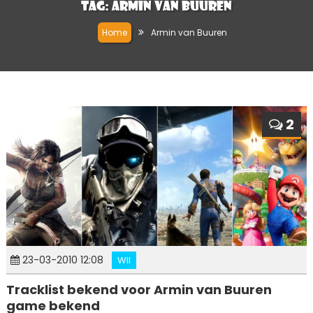
Tag:
Armin van Buuren
Home
Armin van Buuren
2
23-03-2010 12:08
WII
Tracklist bekend voor Armin van Buuren
game bekend