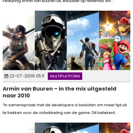
Featuring Armin van Buuren uit, exclusief op Nintendo Wii....
23-07-2009 05:11
MULTIPLATFORM
Armin van Buuren – in the mix uitgesteld
naar 2010
“In samenspraak met de developers is besloten om meer tijd uit
te trekken voor de ontwikkeling van de game. Dit betekent...