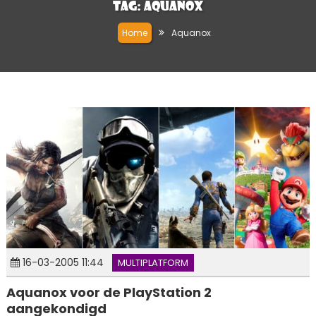
Tag:
Aquanox
Home
Aquanox
16-03-2005 11:44
MULTIPLATFORM
Aquanox voor de PlayStation 2
aangekondigd