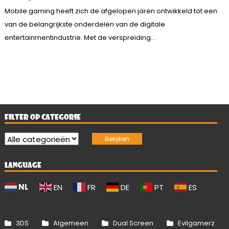
Mobile gaming heeft zich de afgelopen jaren ontwikkeld tot een
van de belangrijkste onderdelen van de digitale
entertainmentindustrie. Met de verspreiding...
FILTER OP CATEGORIE
LANGUAGE
NL
EN
FR
DE
PT
ES
3DS
Algemeen
Dual Screen
Evilgamerz