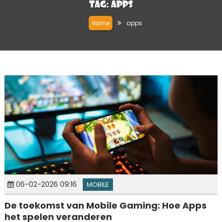
Tag:
apps
Home
apps
06-02-2026 09:16
MOBILE
De toekomst van Mobile Gaming: Hoe Apps
het spelen veranderen