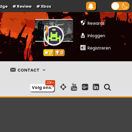
dge
Review
Xbox
Rewards
Inloggen
Registreren
0
0
CONTACT
Volg ons: