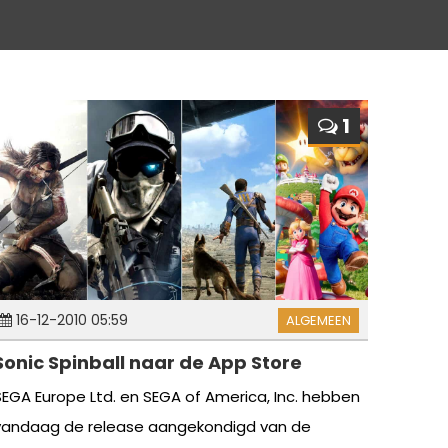
1
16-12-2010 05:59
ALGEMEEN
Sonic Spinball naar de App Store
SEGA Europe Ltd. en SEGA of America, Inc. hebben
vandaag de release aangekondigd van de