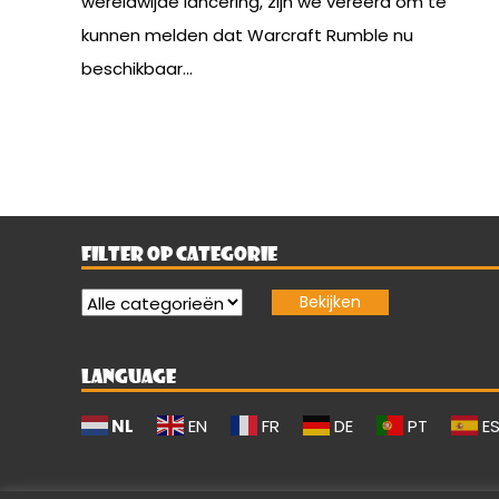
wereldwijde lancering, zijn we vereerd om te
kunnen melden dat Warcraft Rumble nu
beschikbaar...
FILTER OP CATEGORIE
LANGUAGE
NL
EN
FR
DE
PT
E