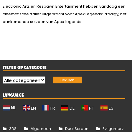
Electronic Arts en Respawn Entertainment hebben vandaag een
cinematische trailer uitgebracht voor Apex Legends: Prodigy, het
aankomende seizoen van Apex Legends....
FILTER OP CATEGORIE
LANGUAGE
NL
EN
FR
DE
PT
ES
3DS
Algemeen
Dual Screen
Evilgamerz