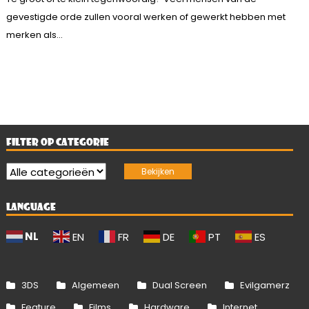
gevestigde orde zullen vooral werken of gewerkt hebben met
merken als...
FILTER OP CATEGORIE
LANGUAGE
NL
EN
FR
DE
PT
ES
3DS
Algemeen
Dual Screen
Evilgamerz
Feature
Films
Hardware
Internet