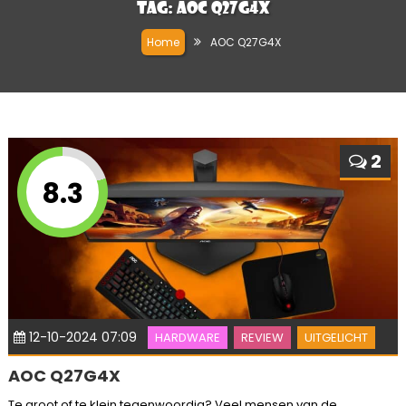
Tag:
AOC Q27G4X
Home
AOC Q27G4X
2
8.3
12-10-2024 07:09
HARDWARE
REVIEW
UITGELICHT
AOC Q27G4X
Te groot of te klein tegenwoordig? Veel mensen van de