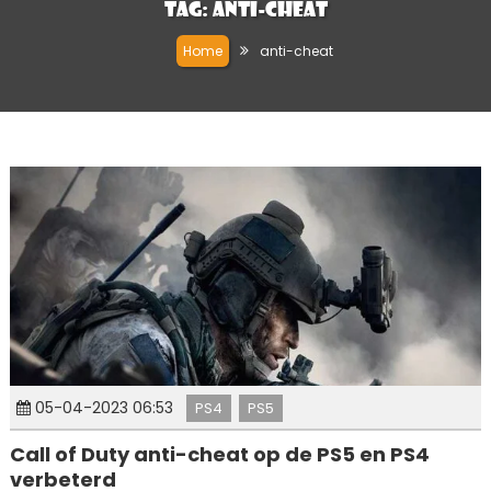
Tag:
anti-cheat
Home
anti-cheat
05-04-2023 06:53
PS4
PS5
Call of Duty anti-cheat op de PS5 en PS4
verbeterd