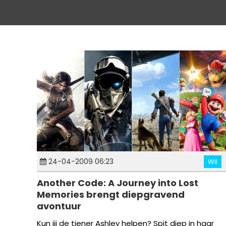
24-04-2009 06:23
WII
Another Code: A Journey into Lost
Memories brengt diepgravend
avontuur
Kun jij de tiener Ashley helpen? Spit diep in haar