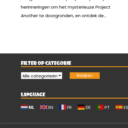
herinneringen om het mysterieuze Project
Another te doorgronden, en ontdek de...
FILTER OP CATEGORIE
LANGUAGE
NL
EN
FR
DE
PT
E