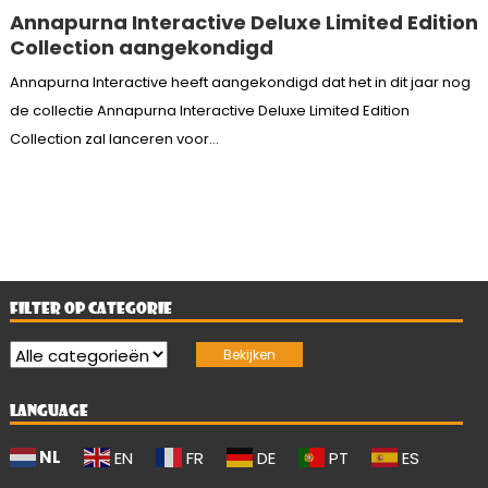
Annapurna Interactive Deluxe Limited Edition
Collection aangekondigd
Annapurna Interactive heeft aangekondigd dat het in dit jaar nog
de collectie Annapurna Interactive Deluxe Limited Edition
Collection zal lanceren voor...
FILTER OP CATEGORIE
LANGUAGE
NL
EN
FR
DE
PT
ES