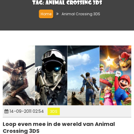
Tag:
Animal Crossing 3DS
Home
Animal Crossing 3DS
14-09-2011 02:54
3DS
Loop even mee in de wereld van Animal
Crossing 3DS