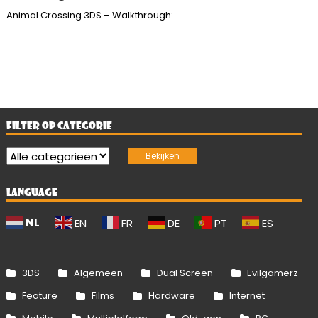
Animal Crossing 3DS – Walkthrough:
FILTER OP CATEGORIE
LANGUAGE
NL
EN
FR
DE
PT
ES
3DS
Algemeen
Dual Screen
Evilgamerz
Feature
Films
Hardware
Internet