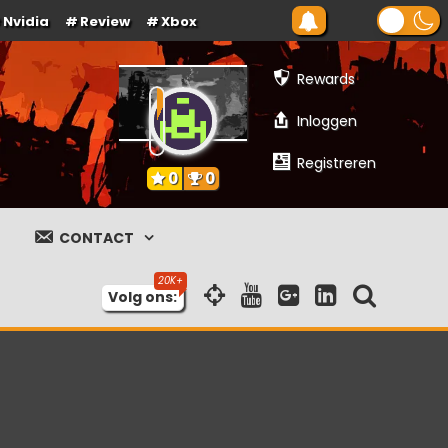
Nvidia
Review
Xbox
Rewards
Inloggen
Registreren
0
0
CONTACT
Volg ons: