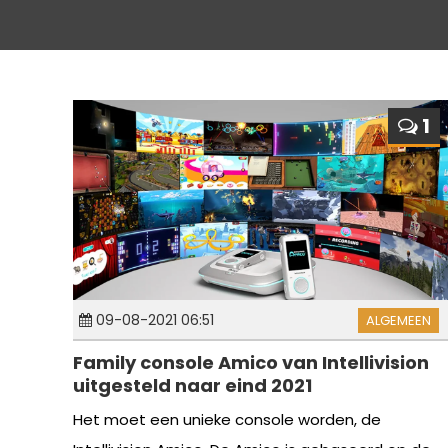
1
09-08-2021 06:51
ALGEMEEN
Family console Amico van Intellivision
uitgesteld naar eind 2021
Het moet een unieke console worden, de