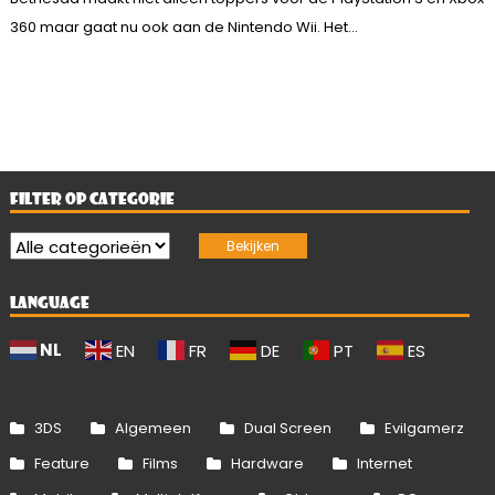
360 maar gaat nu ook aan de Nintendo Wii. Het...
FILTER OP CATEGORIE
LANGUAGE
NL
EN
FR
DE
PT
ES
3DS
Algemeen
Dual Screen
Evilgamerz
Feature
Films
Hardware
Internet