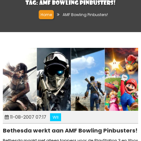
Tag:
AMF Bowling Pinbusters!
Home
AMF Bowling Pinbusters!
11-08-2007 07:17
WII
Bethesda werkt aan AMF Bowling Pinbusters!
Bethesda maakt niet alleen toppers voor de PlayStation 3 en Xbox