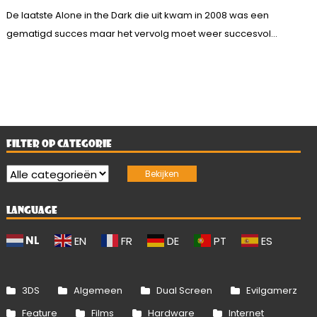
De laatste Alone in the Dark die uit kwam in 2008 was een
gematigd succes maar het vervolg moet weer succesvol...
FILTER OP CATEGORIE
LANGUAGE
NL
EN
FR
DE
PT
ES
3DS
Algemeen
Dual Screen
Evilgamerz
Feature
Films
Hardware
Internet