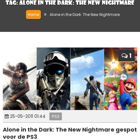
Tag:
Alone in the Dark: The New Nightmare
Home
Alone in the Dark: The New Nightmare
1
25-05-2011 01:44
PS3
Alone in the Dark: The New Nightmare gespot
voor de PS3