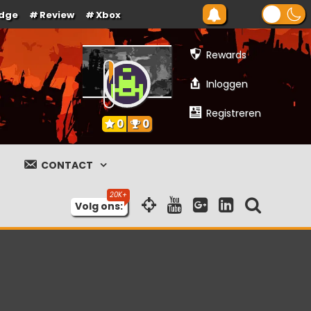
dge
Review
Xbox
Rewards
Inloggen
Registreren
0
0
CONTACT
Volg ons: