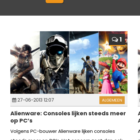
1
27-06-2013 12:07
ALGEMEEN
Alienware: Consoles lijken steeds meer
op PC’s
Volgens PC-bouwer Alienware lijken consoles