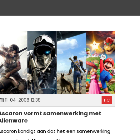
11-04-2008 12:38
PC
Ascaron vormt samenwerking met
Alienware
Ascaron kondigt aan dat het een samenwerking