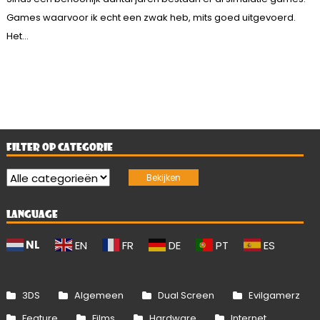
Games waarvoor ik echt een zwak heb, mits goed uitgevoerd.
Het...
FILTER OP CATEGORIE
LANGUAGE
NL
EN
FR
DE
PT
ES
3DS
Algemeen
Dual Screen
Evilgamerz
Feature
Films
Hardware
Internet