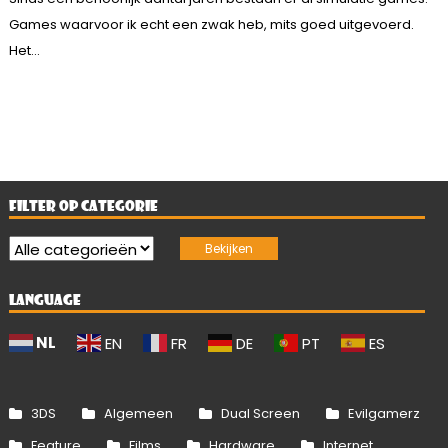
Games waarvoor ik echt een zwak heb, mits goed uitgevoerd.
Het...
FILTER OP CATEGORIE
LANGUAGE
NL
EN
FR
DE
PT
ES
3DS
Algemeen
Dual Screen
Evilgamerz
Feature
Films
Hardware
Internet