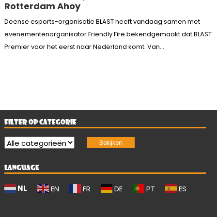
Rotterdam Ahoy
Deense esports-organisatie BLAST heeft vandaag samen met
evenementenorganisator Friendly Fire bekendgemaakt dat BLAST
Premier voor het eerst naar Nederland komt. Van...
FILTER OP CATEGORIE
LANGUAGE
NL
EN
FR
DE
PT
ES