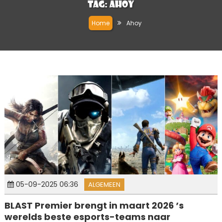
Tag:
Ahoy
Home
Ahoy
05-09-2025 06:36
ALGEMEEN
BLAST Premier brengt in maart 2026 ’s
werelds beste esports-teams naar