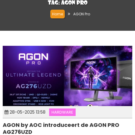
Tag:
AGON Pro
Home
AGON Pro
28-05-2025 13:58
HARDWARE
AGON by AOC introduceert de AGON PRO
AG276UZD