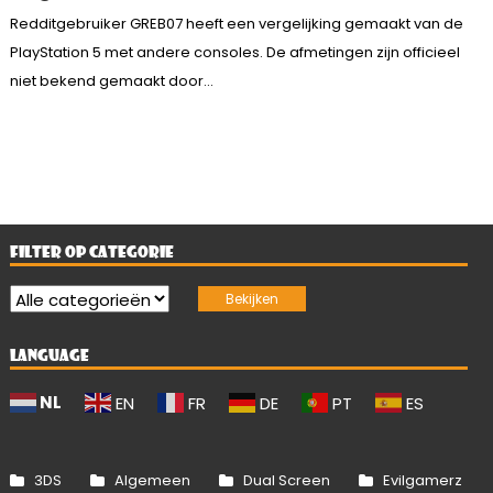
Redditgebruiker GREB07 heeft een vergelijking gemaakt van de
PlayStation 5 met andere consoles. De afmetingen zijn officieel
niet bekend gemaakt door...
FILTER OP CATEGORIE
LANGUAGE
NL
EN
FR
DE
PT
ES
3DS
Algemeen
Dual Screen
Evilgamerz