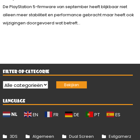
De PlayStation 5-firmware van september heeft blijkbaar niet
alleen meer stabiliteit en performance gebracht maar heeft ook
wijzigingen doorgevoerd wat betreft...
FILTER OP CATEGORIE
LANGUAGE
NL
EN
FR
DE
PT
ES
3DS
Algemeen
Dual Screen
Evilgamerz