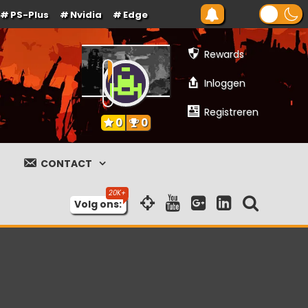
PS-Plus
Nvidia
Edge
Rewards
Inloggen
Registreren
0
0
CONTACT
Volg ons: